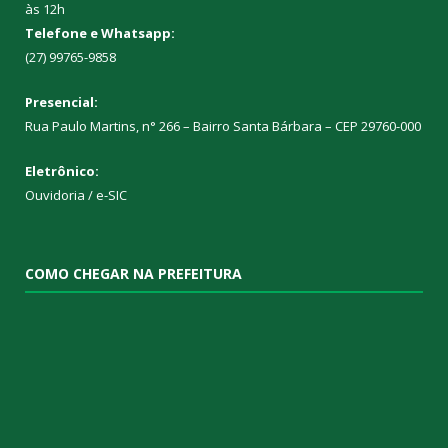
às 12h
Telefone e Whatsapp:
(27) 99765-9858
Presencial:
Rua Paulo Martins, n° 266 – Bairro Santa Bárbara – CEP 29760-000
Eletrônico:
Ouvidoria
/
e-SIC
COMO CHEGAR NA PREFEITURA