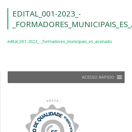
EDITAL_001-2023_-
_FORMADORES_MUNICIPAIS_ES
edital_001-2023_-_formadores_municipais_es_assinado
ACESSO RÁPIDO