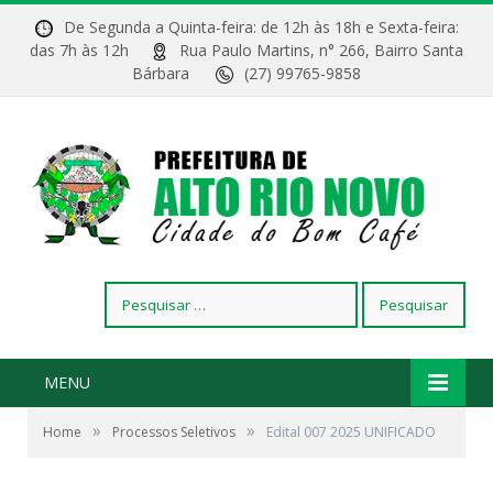
De Segunda a Quinta-feira: de 12h às 18h e Sexta-feira:
das 7h às 12h
Rua Paulo Martins, n° 266, Bairro Santa
Bárbara
(27) 99765-9858
Pesquisar
por:
MENU
»
»
Home
Processos Seletivos
Edital 007 2025 UNIFICADO