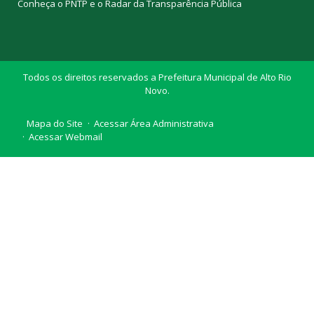
Conheça o
PNTP
e o
Radar da Transparência Pública
Todos os direitos reservados a Prefeitura Municipal de Alto Rio
Novo.
Mapa do Site
Acessar Área Administrativa
Acessar Webmail