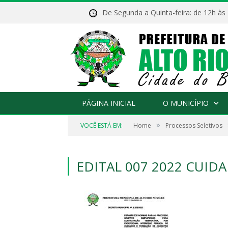
De Segunda a Quinta-feira: de 12h às
PÁGINA INICIAL
O MUNICÍPIO
»
VOCÊ ESTÁ EM:
Home
Processos Seletivos
EDITAL 007 2022 CUID