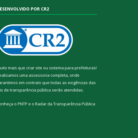
ESENVOLVIDO POR CR2
uito mais que
criar site
ou
sistema para prefeituras
!
ealizamos uma
assessoria
completa, onde
arantimos em contrato que todas as exigências das
eis de transparência pública
serão atendidas.
onheça o
PNTP
e o
Radar da Transparência Pública