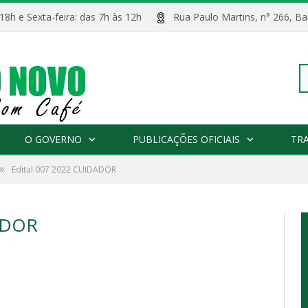
 18h e Sexta-feira: das 7h às 12h
Rua Paulo Martins, n° 266, 
Pe
O GOVERNO
PUBLICAÇÕES OFICIAIS
TR
»
Edital 007 2022 CUIDADOR
po
ADOR