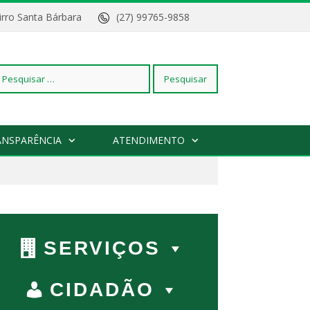
Bairro Santa Bárbara
(27) 99765-9858
squisar
ANSPARÊNCIA
ATENDIMENTO
r:
SERVIÇOS
CIDADÃO