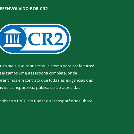
ESENVOLVIDO POR CR2
uito mais que
criar site
ou
sistema para prefeituras
!
ealizamos uma
assessoria
completa, onde
arantimos em contrato que todas as exigências das
eis de transparência pública
serão atendidas.
onheça o
PNTP
e o
Radar da Transparência Pública