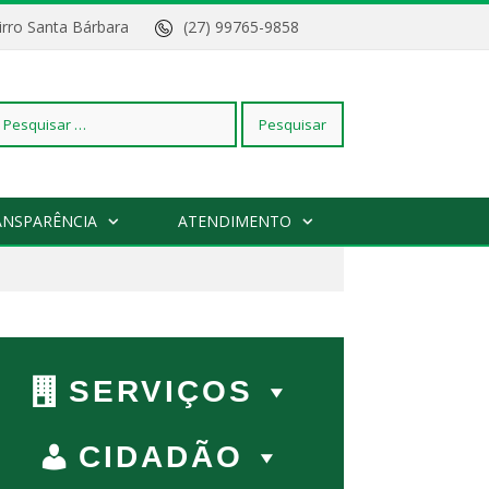
Bairro Santa Bárbara
(27) 99765-9858
squisar
ANSPARÊNCIA
ATENDIMENTO
r:
SERVIÇOS
CIDADÃO