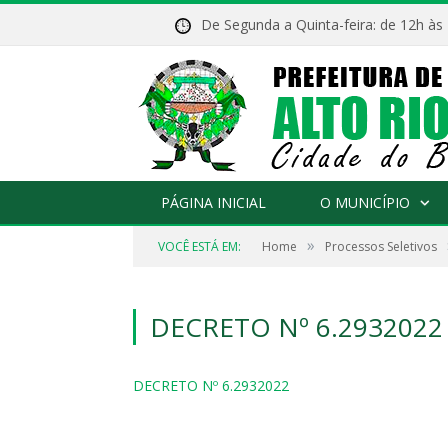
De Segunda a Quinta-feira: de 12h às
PÁGINA INICIAL
O MUNICÍPIO
»
VOCÊ ESTÁ EM:
Home
Processos Seletivos
DECRETO Nº 6.2932022
DECRETO Nº 6.2932022