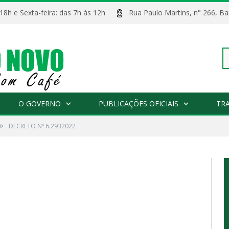
 18h e Sexta-feira: das 7h às 12h
Rua Paulo Martins, n° 266, 
Pe
O GOVERNO
PUBLICAÇÕES OFICIAIS
TR
»
DECRETO Nº 6.2932022
po