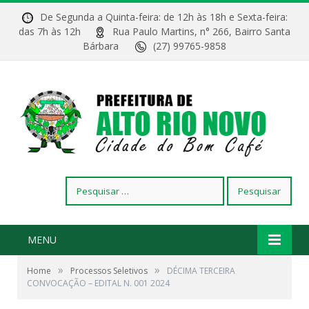
De Segunda a Quinta-feira: de 12h às 18h e Sexta-feira:
das 7h às 12h
Rua Paulo Martins, n° 266, Bairro Santa
Bárbara
(27) 99765-9858
Pesquisar
por:
MENU
»
»
Home
Processos Seletivos
DÉCIMA TERCEIRA
CONVOCAÇÃO – EDITAL N. 001 2024