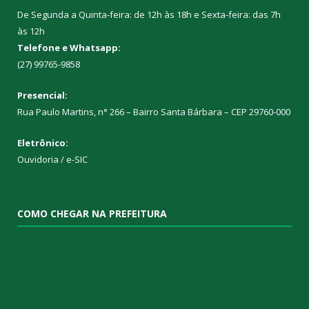
De Segunda a Quinta-feira: de 12h às 18h e Sexta-feira: das 7h
às 12h
Telefone e Whatsapp:
(27) 99765-9858
Presencial:
Rua Paulo Martins, n° 266 – Bairro Santa Bárbara – CEP 29760-000
Eletrônico:
Ouvidoria
/
e-SIC
COMO CHEGAR NA PREFEITURA