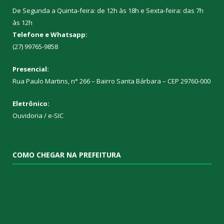
De Segunda a Quinta-feira: de 12h às 18h e Sexta-feira: das 7h
às 12h
Telefone e Whatsapp:
(27) 99765-9858
Presencial:
Rua Paulo Martins, n° 266 – Bairro Santa Bárbara – CEP 29760-000
Eletrônico:
Ouvidoria
/
e-SIC
COMO CHEGAR NA PREFEITURA