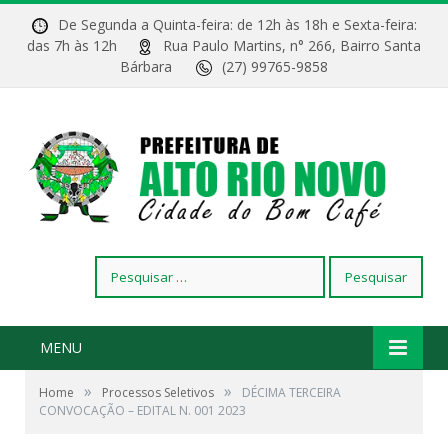
De Segunda a Quinta-feira: de 12h às 18h e Sexta-feira:
das 7h às 12h
Rua Paulo Martins, n° 266, Bairro Santa
Bárbara
(27) 99765-9858
Pesquisar
por:
MENU
»
»
Home
Processos Seletivos
DÉCIMA TERCEIRA
CONVOCAÇÃO – EDITAL N. 001 2023