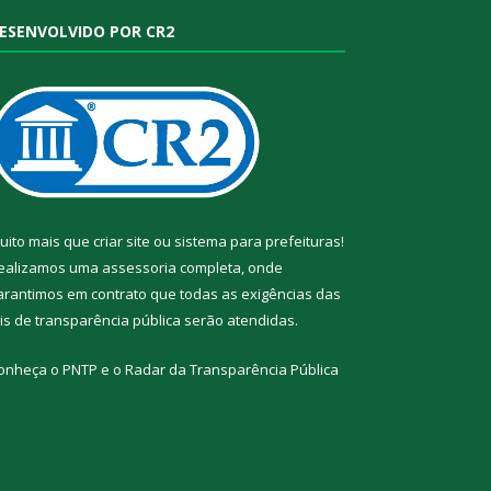
ESENVOLVIDO POR CR2
uito mais que
criar site
ou
sistema para prefeituras
!
ealizamos uma
assessoria
completa, onde
arantimos em contrato que todas as exigências das
eis de transparência pública
serão atendidas.
onheça o
PNTP
e o
Radar da Transparência Pública