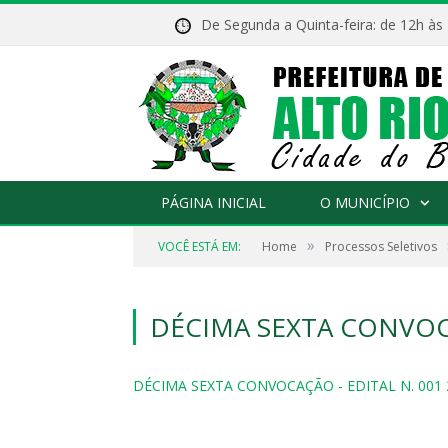
De Segunda a Quinta-feira: de 12h às
PÁGINA INICIAL
O MUNICÍPIO
»
VOCÊ ESTÁ EM:
Home
Processos Seletivos
DÉCIMA SEXTA CONVOCA
DÉCIMA SEXTA CONVOCAÇÃO - EDITAL N. 001 