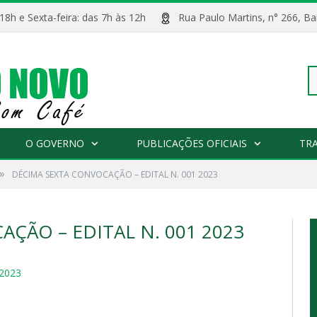
 18h e Sexta-feira: das 7h às 12h
Rua Paulo Martins, n° 266, 
Pe
O GOVERNO
PUBLICAÇÕES OFICIAIS
TR
»
DÉCIMA SEXTA CONVOCAÇÃO – EDITAL N. 001 2023
po
ÇÃO – EDITAL N. 001 2023
2023