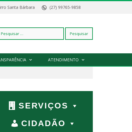
Bairro Santa Bárbara
(27) 99765-9858
squisar
ANSPARÊNCIA
ATENDIMENTO
r:
SERVIÇOS
CIDADÃO