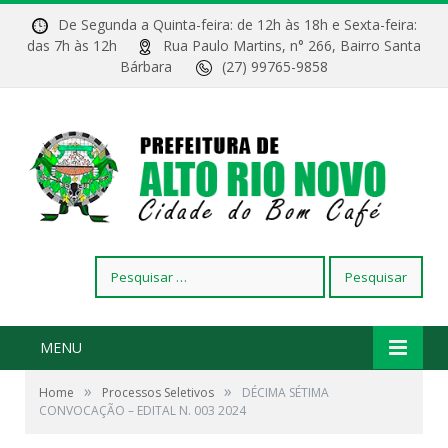
De Segunda a Quinta-feira: de 12h às 18h e Sexta-feira:
das 7h às 12h
Rua Paulo Martins, n° 266, Bairro Santa
Bárbara
(27) 99765-9858
Pesquisar
por:
MENU
»
»
Home
Processos Seletivos
DÉCIMA SÉTIMA
CONVOCAÇÃO – EDITAL N. 003 2024