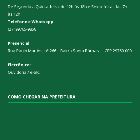
De Segunda a Quinta-feira: de 12h às 18h e Sexta-feira: das 7h
às 12h
Telefone e Whatsapp:
(27) 99765-9858
Presencial:
Rua Paulo Martins, n° 266 – Bairro Santa Bárbara – CEP 29760-000
Eletrônico:
Ouvidoria
/
e-SIC
COMO CHEGAR NA PREFEITURA