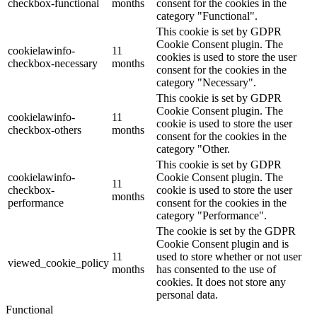
checkbox-functional
months
consent for the cookies in the
category "Functional".
This cookie is set by GDPR
Cookie Consent plugin. The
cookielawinfo-
11
cookies is used to store the user
checkbox-necessary
months
consent for the cookies in the
category "Necessary".
This cookie is set by GDPR
Cookie Consent plugin. The
cookielawinfo-
11
cookie is used to store the user
checkbox-others
months
consent for the cookies in the
category "Other.
This cookie is set by GDPR
cookielawinfo-
Cookie Consent plugin. The
11
checkbox-
cookie is used to store the user
months
performance
consent for the cookies in the
category "Performance".
The cookie is set by the GDPR
Cookie Consent plugin and is
11
used to store whether or not user
viewed_cookie_policy
months
has consented to the use of
cookies. It does not store any
personal data.
Functional