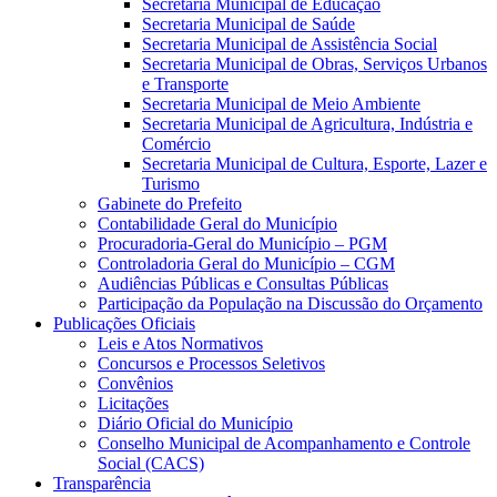
Secretaria Municipal de Educação
Secretaria Municipal de Saúde
Secretaria Municipal de Assistência Social
Secretaria Municipal de Obras, Serviços Urbanos
e Transporte
Secretaria Municipal de Meio Ambiente
Secretaria Municipal de Agricultura, Indústria e
Comércio
Secretaria Municipal de Cultura, Esporte, Lazer e
Turismo
Gabinete do Prefeito
Contabilidade Geral do Município
Procuradoria-Geral do Município – PGM
Controladoria Geral do Município – CGM
Audiências Públicas e Consultas Públicas
Participação da População na Discussão do Orçamento
Publicações Oficiais
Leis e Atos Normativos
Concursos e Processos Seletivos
Convênios
Licitações
Diário Oficial do Município
Conselho Municipal de Acompanhamento e Controle
Social (CACS)
Transparência