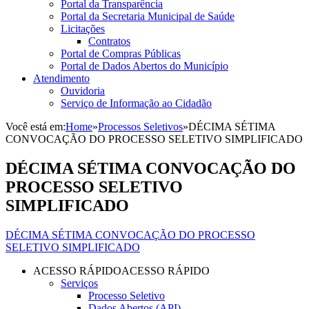
Portal da Transparência
Portal da Secretaria Municipal de Saúde
Licitações
Contratos
Portal de Compras Públicas
Portal de Dados Abertos do Município
Atendimento
Ouvidoria
Serviço de Informação ao Cidadão
Você está em:
Home
»
Processos Seletivos
»
DÉCIMA SÉTIMA
CONVOCAÇÃO DO PROCESSO SELETIVO SIMPLIFICADO
DÉCIMA SÉTIMA CONVOCAÇÃO DO
PROCESSO SELETIVO
SIMPLIFICADO
DÉCIMA SÉTIMA CONVOCAÇÃO DO PROCESSO
SELETIVO SIMPLIFICADO
ACESSO RÁPIDO
ACESSO RÁPIDO
Serviços
Processo Seletivo
Dados Abertos (API)