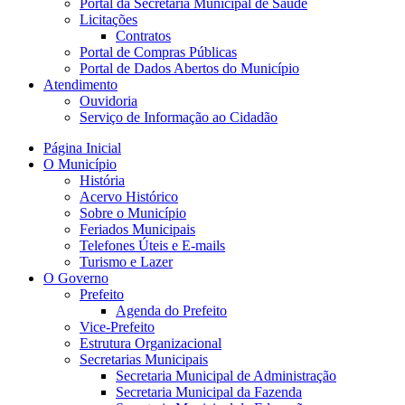
Portal da Secretaria Municipal de Saúde
Licitações
Contratos
Portal de Compras Públicas
Portal de Dados Abertos do Município
Atendimento
Ouvidoria
Serviço de Informação ao Cidadão
Página Inicial
O Município
História
Acervo Histórico
Sobre o Município
Feriados Municipais
Telefones Úteis e E-mails
Turismo e Lazer
O Governo
Prefeito
Agenda do Prefeito
Vice-Prefeito
Estrutura Organizacional
Secretarias Municipais
Secretaria Municipal de Administração
Secretaria Municipal da Fazenda