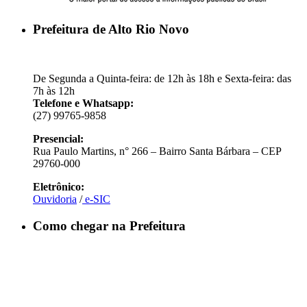
Prefeitura de Alto Rio Novo
De Segunda a Quinta-feira: de 12h às 18h e Sexta-feira: das
7h às 12h
Telefone e Whatsapp:
(27) 99765-9858
Presencial:
Rua Paulo Martins, n° 266 – Bairro Santa Bárbara – CEP
29760-000
Eletrônico:
Ouvidoria
/
e-SIC
Como chegar na Prefeitura