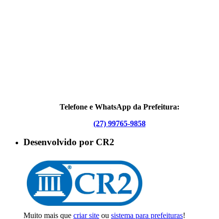
Telefone e WhatsApp da Prefeitura:
(27) 99765-9858
Desenvolvido por CR2
Muito mais que
criar site
ou
sistema para prefeituras
!