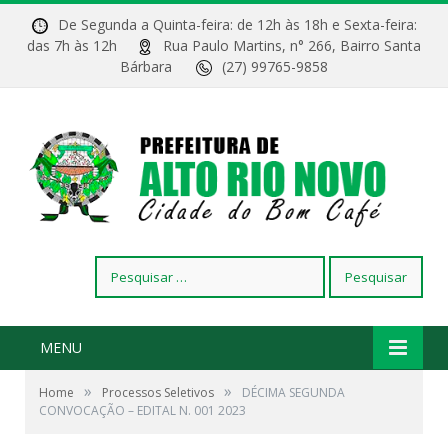
De Segunda a Quinta-feira: de 12h às 18h e Sexta-feira:
das 7h às 12h
Rua Paulo Martins, n° 266, Bairro Santa
Bárbara
(27) 99765-9858
Pesquisar
por:
MENU
»
»
Home
Processos Seletivos
DÉCIMA SEGUNDA
CONVOCAÇÃO – EDITAL N. 001 2023