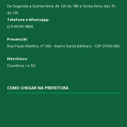
De Segunda a Quinta-feira: de 12h às 18h e Sexta-feira: das 7h
às 12h
Telefone e Whatsapp:
(27) 99765-9858
Presencial:
Rua Paulo Martins, n° 266 – Bairro Santa Bárbara – CEP 29760-000
Eletrônico:
Ouvidoria
/
e-SIC
COMO CHEGAR NA PREFEITURA