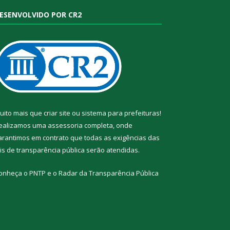
ESENVOLVIDO POR CR2
uito mais que
criar site
ou
sistema para prefeituras
!
ealizamos uma
assessoria
completa, onde
arantimos em contrato que todas as exigências das
eis de transparência pública
serão atendidas.
onheça o
PNTP
e o
Radar da Transparência Pública