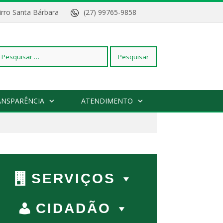
Bairro Santa Bárbara
(27) 99765-9858
squisar
ANSPARÊNCIA
ATENDIMENTO
r:
SERVIÇOS
CIDADÃO