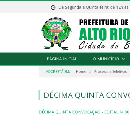
De Segunda a Quinta-feira: de 12h às
PÁGINA INICIAL
O MUNICÍPIO
»
VOCÊ ESTÁ EM:
Home
Processos Seletivos
DÉCIMA QUINTA CONVOC
DÉCIMA QUINTA CONVOCAÇÃO - EDITAL N. 00