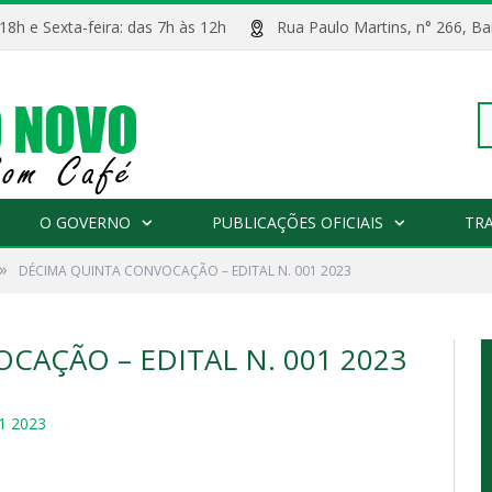
 18h e Sexta-feira: das 7h às 12h
Rua Paulo Martins, n° 266, 
Pe
O GOVERNO
PUBLICAÇÕES OFICIAIS
TR
»
DÉCIMA QUINTA CONVOCAÇÃO – EDITAL N. 001 2023
po
AÇÃO – EDITAL N. 001 2023
1 2023