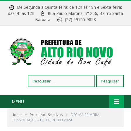
De Segunda a Quinta-feira: de 12h às 18h e Sexta-feira:
das 7h às 12h
Rua Paulo Martins, n° 266, Bairro Santa
Bárbara
(27) 99765-9858
Pesquisar
por:
MENU
»
»
Home
Processos Seletivos
DÉCIMA PRIMEIRA
CONVOCAÇÃO – EDITAL N. 003 2024