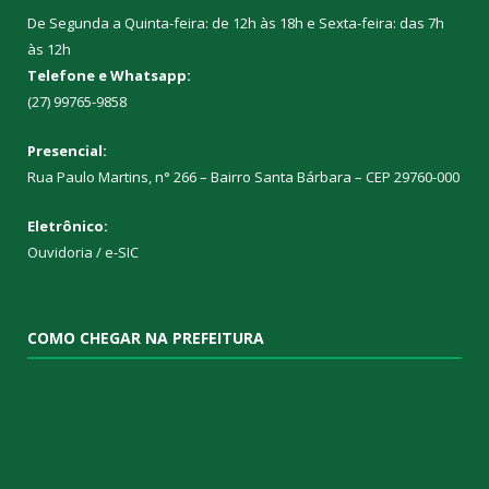
De Segunda a Quinta-feira: de 12h às 18h e Sexta-feira: das 7h
às 12h
Telefone e Whatsapp:
(27) 99765-9858
Presencial:
Rua Paulo Martins, n° 266 – Bairro Santa Bárbara – CEP 29760-000
Eletrônico:
Ouvidoria
/
e-SIC
COMO CHEGAR NA PREFEITURA