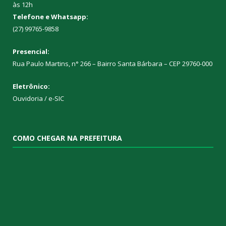
às 12h
Telefone e Whatsapp:
(27) 99765-9858
Presencial:
Rua Paulo Martins, n° 266 – Bairro Santa Bárbara – CEP 29760-000
Eletrônico:
Ouvidoria
/
e-SIC
COMO CHEGAR NA PREFEITURA