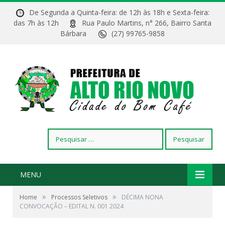
De Segunda a Quinta-feira: de 12h às 18h e Sexta-feira:
das 7h às 12h
Rua Paulo Martins, n° 266, Bairro Santa
Bárbara
(27) 99765-9858
Pesquisar
por:
MENU
»
»
Home
Processos Seletivos
DÉCIMA NONA
CONVOCAÇÃO – EDITAL N. 001 2024