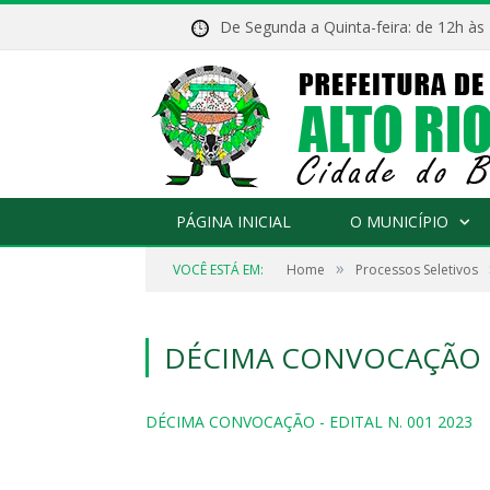
De Segunda a Quinta-feira: de 12h às
PÁGINA INICIAL
O MUNICÍPIO
»
VOCÊ ESTÁ EM:
Home
Processos Seletivos
DÉCIMA CONVOCAÇÃO – 
DÉCIMA CONVOCAÇÃO - EDITAL N. 001 2023