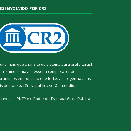
ESENVOLVIDO POR CR2
uito mais que
criar site
ou
sistema para prefeituras
!
ealizamos uma
assessoria
completa, onde
arantimos em contrato que todas as exigências das
eis de transparência pública
serão atendidas.
onheça o
PNTP
e o
Radar da Transparência Pública