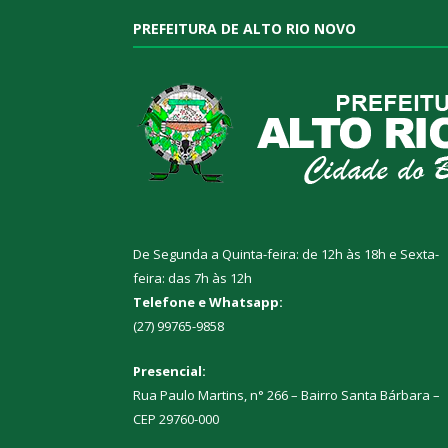
PREFEITURA DE ALTO RIO NOVO
De Segunda a Quinta-feira: de 12h às 18h e Sexta-
feira: das 7h às 12h
Telefone e Whatsapp:
(27) 99765-9858
Presencial:
Rua Paulo Martins, n° 266 – Bairro Santa Bárbara –
CEP 29760-000