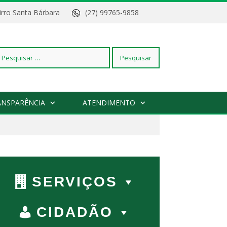
Bairro Santa Bárbara
(27) 99765-9858
squisar
ANSPARÊNCIA
ATENDIMENTO
r:
SERVIÇOS
CIDADÃO