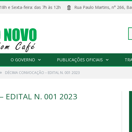
 18h e Sexta-feira: das 7h às 12h
Rua Paulo Martins, n° 266, 
Pe
O GOVERNO
PUBLICAÇÕES OFICIAIS
TR
»
DÉCIMA CONVOCAÇÃO – EDITAL N. 001 2023
po
EDITAL N. 001 2023