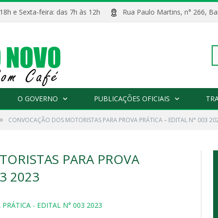
 18h e Sexta-feira: das 7h às 12h
Rua Paulo Martins, n° 266, 
Pe
O GOVERNO
PUBLICAÇÕES OFICIAIS
TR
»
CONVOCAÇÃO DOS MOTORISTAS PARA PROVA PRÁTICA – EDITAL N° 003 20
po
ORISTAS PARA PROVA
3 2023
ÁTICA - EDITAL N° 003 2023