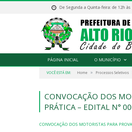
De Segunda a Quinta-feira: de 12h às
PÁGINA INICIAL
O MUNICÍPIO
»
VOCÊ ESTÁ EM:
Home
Processos Seletivos
CONVOCAÇÃO DOS MOT
PRÁTICA – EDITAL N° 00
CONVOCAÇÃO DOS MOTORISTAS PARA PROVA PR