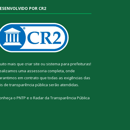
ESENVOLVIDO POR CR2
uito mais que
criar site
ou
sistema para prefeituras
!
ealizamos uma
assessoria
completa, onde
arantimos em contrato que todas as exigências das
eis de transparência pública
serão atendidas.
onheça o
PNTP
e o
Radar da Transparência Pública