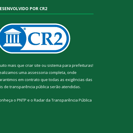
ESENVOLVIDO POR CR2
uito mais que
criar site
ou
sistema para prefeituras
!
ealizamos uma
assessoria
completa, onde
arantimos em contrato que todas as exigências das
eis de transparência pública
serão atendidas.
onheça o
PNTP
e o
Radar da Transparência Pública