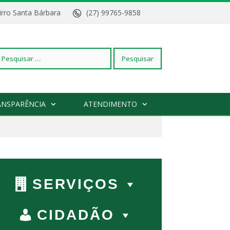
Bairro Santa Bárbara
(27) 99765-9858
squisar
ANSPARÊNCIA
ATENDIMENTO
r:
SERVIÇOS
CIDADÃO