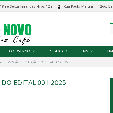
 18h e Sexta-feira: das 7h às 12h
Rua Paulo Martins, n° 266, 
Pe
O GOVERNO
PUBLICAÇÕES OFICIAIS
TR
»
COMISSÃO DE SELEÇÃO DO EDITAL 001-2025
po
DO EDITAL 001-2025