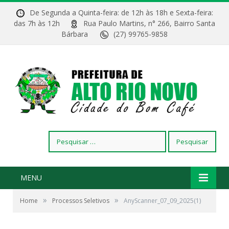
De Segunda a Quinta-feira: de 12h às 18h e Sexta-feira:
das 7h às 12h
Rua Paulo Martins, n° 266, Bairro Santa
Bárbara
(27) 99765-9858
Pesquisar
por:
MENU
»
»
Home
Processos Seletivos
AnyScanner_07_09_2025(1)