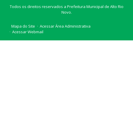
Todos os direitos reservados a Prefeitura Municipal de Alto Rio
Novo.
Mapa do Site
Acessar Área Administrativa
Acessar Webmail