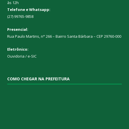
às 12h
Telefone e Whatsapp:
(27) 99765-9858
Presencial:
Rua Paulo Martins, n° 266 – Bairro Santa Bárbara – CEP 29760-000
Eletrônico:
Ouvidoria
/
e-SIC
COMO CHEGAR NA PREFEITURA