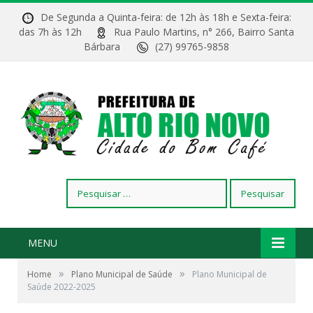
De Segunda a Quinta-feira: de 12h às 18h e Sexta-feira:
das 7h às 12h
Rua Paulo Martins, n° 266, Bairro Santa
Bárbara
(27) 99765-9858
Pesquisar
por:
MENU
»
»
Home
Plano Municipal de Saúde
Plano Municipal de
Saúde 2022-2025