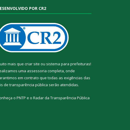
ESENVOLVIDO POR CR2
uito mais que
criar site
ou
sistema para prefeituras
!
ealizamos uma
assessoria
completa, onde
arantimos em contrato que todas as exigências das
eis de transparência pública
serão atendidas.
onheça o
PNTP
e o
Radar da Transparência Pública