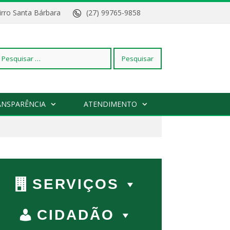
Bairro Santa Bárbara
(27) 99765-9858
squisar
ANSPARÊNCIA
ATENDIMENTO
r:
SERVIÇOS
CIDADÃO