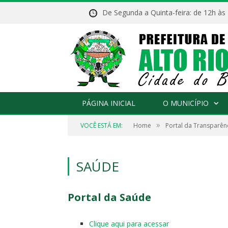
De Segunda a Quinta-feira: de 12h às
PÁGINA INICIAL
O MUNICÍPIO
»
VOCÊ ESTÁ EM:
Home
Portal da Transparên
SAÚDE
Portal da Saúde
Clique aqui para acessar