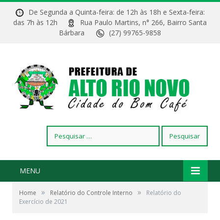
De Segunda a Quinta-feira: de 12h às 18h e Sexta-feira:
das 7h às 12h
Rua Paulo Martins, n° 266, Bairro Santa
Bárbara
(27) 99765-9858
Pesquisar
por:
MENU
»
»
Home
Relatório do Controle Interno
Relatório do
Exercício de 2021