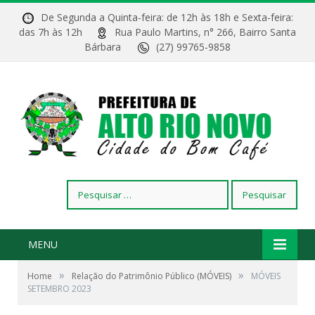
De Segunda a Quinta-feira: de 12h às 18h e Sexta-feira:
das 7h às 12h
Rua Paulo Martins, n° 266, Bairro Santa
Bárbara
(27) 99765-9858
Pesquisar
por:
MENU
»
»
Home
Relação do Patrimônio Público (MÓVEIS)
MÓVEIS
SETEMBRO 2023