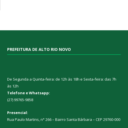
PREFEITURA DE ALTO RIO NOVO
De Segunda a Quinta-feira: de 12h às 18h e Sexta-feira: das 7h
às 12h
Telefone e Whatsapp:
(27) 99765-9858
Presencial:
Rua Paulo Martins, n° 266 – Bairro Santa Bárbara – CEP 29760-000