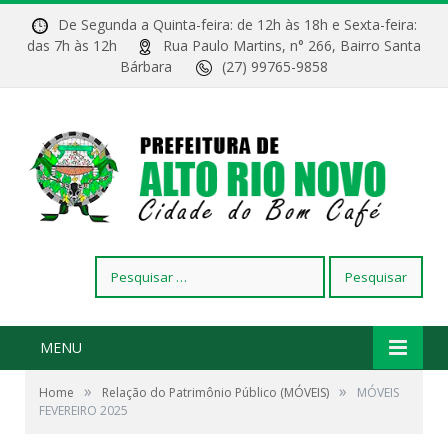
De Segunda a Quinta-feira: de 12h às 18h e Sexta-feira:
das 7h às 12h
Rua Paulo Martins, n° 266, Bairro Santa
Bárbara
(27) 99765-9858
Pesquisar
por:
MENU
»
»
Home
Relação do Patrimônio Público (MÓVEIS)
MÓVEIS
FEVEREIRO 2025