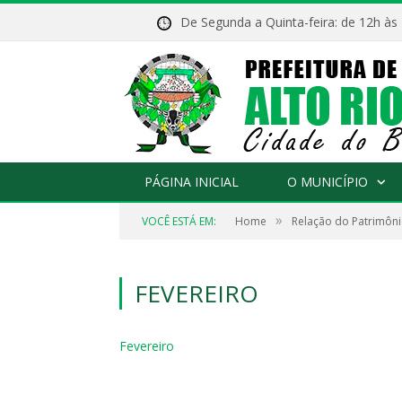
De Segunda a Quinta-feira: de 12h às
PÁGINA INICIAL
O MUNICÍPIO
»
VOCÊ ESTÁ EM:
Home
Relação do Patrimôni
FEVEREIRO
Fevereiro