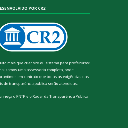
ESENVOLVIDO POR CR2
uito mais que
criar site
ou
sistema para prefeituras
!
ealizamos uma
assessoria
completa, onde
arantimos em contrato que todas as exigências das
eis de transparência pública
serão atendidas.
onheça o
PNTP
e o
Radar da Transparência Pública