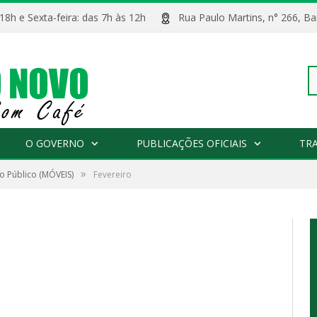
 18h e Sexta-feira: das 7h às 12h
Rua Paulo Martins, n° 266, 
Pe
O GOVERNO
PUBLICAÇÕES OFICIAIS
TR
»
o Público (MÓVEIS)
Fevereiro
po