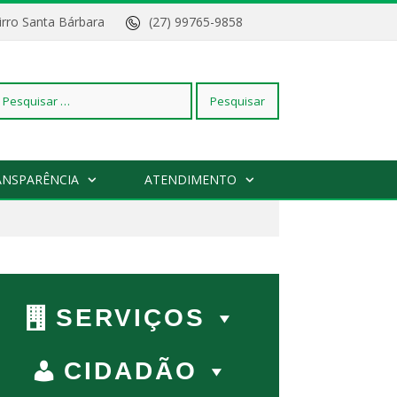
Bairro Santa Bárbara
(27) 99765-9858
squisar
ANSPARÊNCIA
ATENDIMENTO
r:
SERVIÇOS
CIDADÃO