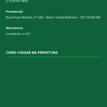
(27) 99765-9858
Presencial:
Rua Paulo Martins, n° 266 – Bairro Santa Bárbara – CEP 29760-000
Eletrônico:
Ouvidoria
/
e-SIC
COMO CHEGAR NA PREFEITURA