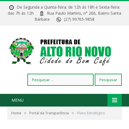
De Segunda a Quinta-feira: de 12h às 18h e Sexta-feira:
das 7h às 12h
Rua Paulo Martins, n° 266, Bairro Santa
Bárbara
(27) 99765-9858
Pesquisar
por:
MENU
»
»
Home
Portal da Transparência
Plano Estratégico