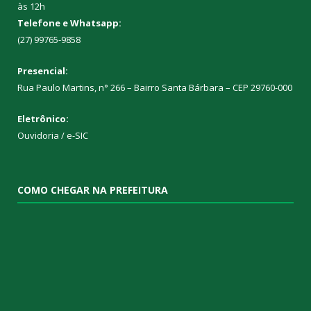
às 12h
Telefone e Whatsapp:
(27) 99765-9858
Presencial:
Rua Paulo Martins, n° 266 – Bairro Santa Bárbara – CEP 29760-000
Eletrônico:
Ouvidoria
/
e-SIC
COMO CHEGAR NA PREFEITURA