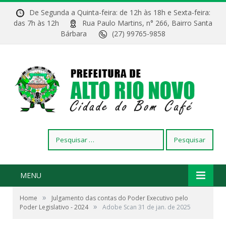
De Segunda a Quinta-feira: de 12h às 18h e Sexta-feira:
das 7h às 12h
Rua Paulo Martins, n° 266, Bairro Santa
Bárbara
(27) 99765-9858
Pesquisar
por:
MENU
»
Home
Julgamento das contas do Poder Executivo pelo
»
Poder Legislativo - 2024
Adobe Scan 31 de jan. de 2025