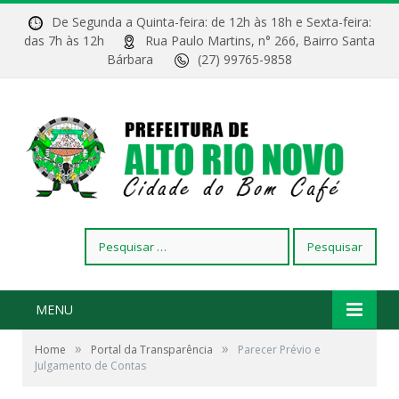
De Segunda a Quinta-feira: de 12h às 18h e Sexta-feira:
das 7h às 12h
Rua Paulo Martins, n° 266, Bairro Santa
Bárbara
(27) 99765-9858
Pesquisar
por:
MENU
»
»
Home
Portal da Transparência
Parecer Prévio e
Julgamento de Contas