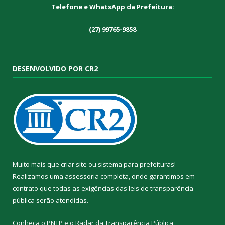
Telefone e WhatsApp da Prefeitura:
(27) 99765-9858
DESENVOLVIDO POR CR2
Muito mais que
criar site
ou
sistema para prefeituras
!
Realizamos uma
assessoria
completa, onde garantimos em
contrato que todas as exigências das
leis de transparência
pública
serão atendidas.
Conheça o
PNTP
e o
Radar da Transparência Pública