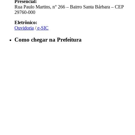
Presencial:
Rua Paulo Martins, n° 266 – Bairro Santa Bárbara – CEP
29760-000
Eletrônico:
Ouvidoria
/
e-SIC
Como chegar na Prefeitura