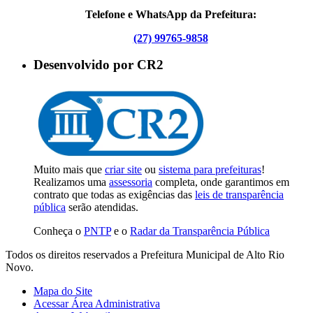
Telefone e WhatsApp da Prefeitura:
(27) 99765-9858
Desenvolvido por CR2
Muito mais que
criar site
ou
sistema para prefeituras
!
Realizamos uma
assessoria
completa, onde garantimos em
contrato que todas as exigências das
leis de transparência
pública
serão atendidas.
Conheça o
PNTP
e o
Radar da Transparência Pública
Todos os direitos reservados a Prefeitura Municipal de Alto Rio
Novo.
Mapa do Site
Acessar Área Administrativa