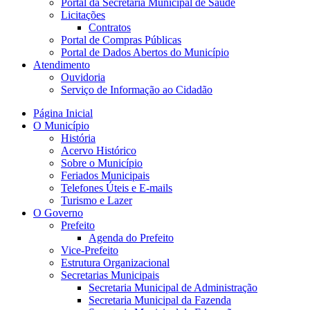
Portal da Secretaria Municipal de Saúde
Licitações
Contratos
Portal de Compras Públicas
Portal de Dados Abertos do Município
Atendimento
Ouvidoria
Serviço de Informação ao Cidadão
Página Inicial
O Município
História
Acervo Histórico
Sobre o Município
Feriados Municipais
Telefones Úteis e E-mails
Turismo e Lazer
O Governo
Prefeito
Agenda do Prefeito
Vice-Prefeito
Estrutura Organizacional
Secretarias Municipais
Secretaria Municipal de Administração
Secretaria Municipal da Fazenda