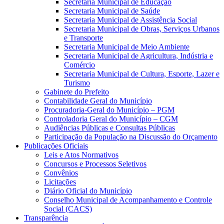
Secretaria Municipal de Educação
Secretaria Municipal de Saúde
Secretaria Municipal de Assistência Social
Secretaria Municipal de Obras, Serviços Urbanos
e Transporte
Secretaria Municipal de Meio Ambiente
Secretaria Municipal de Agricultura, Indústria e
Comércio
Secretaria Municipal de Cultura, Esporte, Lazer e
Turismo
Gabinete do Prefeito
Contabilidade Geral do Município
Procuradoria-Geral do Município – PGM
Controladoria Geral do Município – CGM
Audiências Públicas e Consultas Públicas
Participação da População na Discussão do Orçamento
Publicações Oficiais
Leis e Atos Normativos
Concursos e Processos Seletivos
Convênios
Licitações
Diário Oficial do Município
Conselho Municipal de Acompanhamento e Controle
Social (CACS)
Transparência