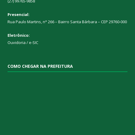
(27) 99765-9858
Presencial:
Rua Paulo Martins, n° 266 – Bairro Santa Bárbara – CEP 29760-000
Eletrônico:
Ouvidoria
/
e-SIC
COMO CHEGAR NA PREFEITURA