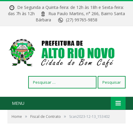
De Segunda a Quinta-feira: de 12h às 18h e Sexta-feira:
das 7h às 12h
Rua Paulo Martins, n° 266, Bairro Santa
Bárbara
(27) 99765-9858
Pesquisar
por:
MENU
»
»
Home
Fiscal de Contrato
Scan2023-12-13_153402