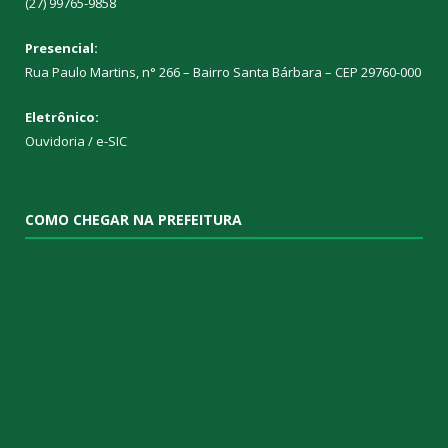
(27) 99765-9858
Presencial:
Rua Paulo Martins, n° 266 – Bairro Santa Bárbara – CEP 29760-000
Eletrônico:
Ouvidoria
/
e-SIC
COMO CHEGAR NA PREFEITURA