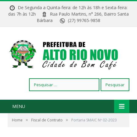
De Segunda a Quinta-feira: de 12h às 18h e Sexta-feira:
das 7h às 12h
Rua Paulo Martins, n° 266, Bairro Santa
Bárbara
(27) 99765-9858
Pesquisar
por:
MENU
»
»
Home
Fiscal de Contrato
Portaria SMAIC Nº 02-2023