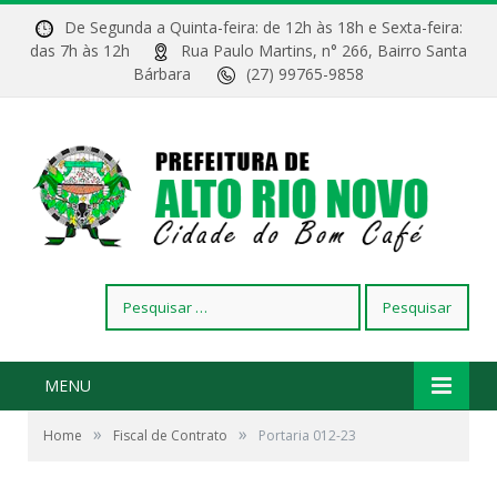
De Segunda a Quinta-feira: de 12h às 18h e Sexta-feira:
das 7h às 12h
Rua Paulo Martins, n° 266, Bairro Santa
Bárbara
(27) 99765-9858
Pesquisar
por:
MENU
»
»
Home
Fiscal de Contrato
Portaria 012-23