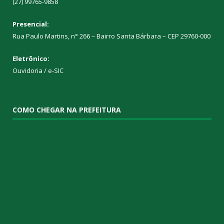
(27) 99765-9858
Presencial:
Rua Paulo Martins, n° 266 – Bairro Santa Bárbara – CEP 29760-000
Eletrônico:
Ouvidoria
/
e-SIC
COMO CHEGAR NA PREFEITURA