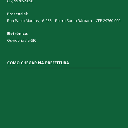
(27) 99765-9858
Presencial:
Rua Paulo Martins, n° 266 – Bairro Santa Bárbara – CEP 29760-000
Eletrônico:
Ouvidoria
/
e-SIC
COMO CHEGAR NA PREFEITURA