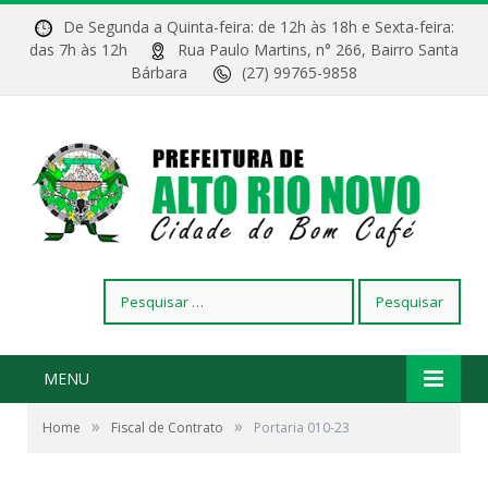
De Segunda a Quinta-feira: de 12h às 18h e Sexta-feira:
das 7h às 12h
Rua Paulo Martins, n° 266, Bairro Santa
Bárbara
(27) 99765-9858
Pesquisar
por:
MENU
»
»
Home
Fiscal de Contrato
Portaria 010-23