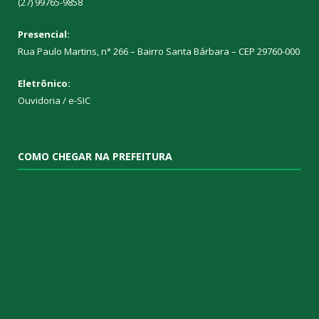
(27) 99765-9858
Presencial:
Rua Paulo Martins, n° 266 – Bairro Santa Bárbara – CEP 29760-000
Eletrônico:
Ouvidoria
/
e-SIC
COMO CHEGAR NA PREFEITURA