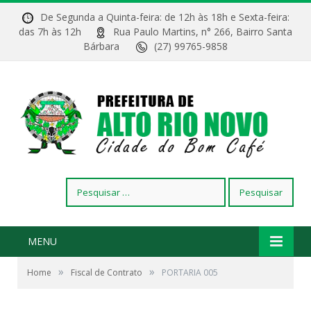
De Segunda a Quinta-feira: de 12h às 18h e Sexta-feira:
das 7h às 12h
Rua Paulo Martins, n° 266, Bairro Santa
Bárbara
(27) 99765-9858
Pesquisar
por:
MENU
»
»
Home
Fiscal de Contrato
PORTARIA 005