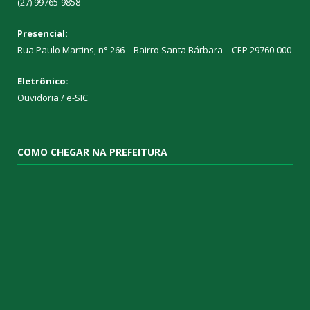
(27) 99765-9858
Presencial:
Rua Paulo Martins, n° 266 – Bairro Santa Bárbara – CEP 29760-000
Eletrônico:
Ouvidoria
/
e-SIC
COMO CHEGAR NA PREFEITURA