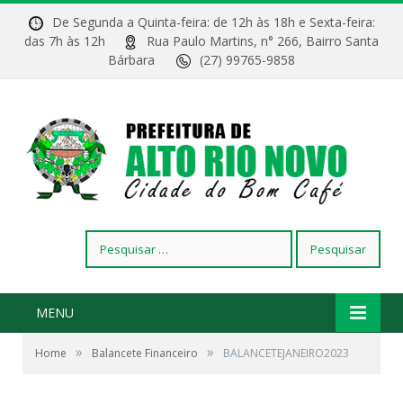
De Segunda a Quinta-feira: de 12h às 18h e Sexta-feira:
das 7h às 12h
Rua Paulo Martins, n° 266, Bairro Santa
Bárbara
(27) 99765-9858
Pesquisar
por:
MENU
»
»
Home
Balancete Financeiro
BALANCETEJANEIRO2023