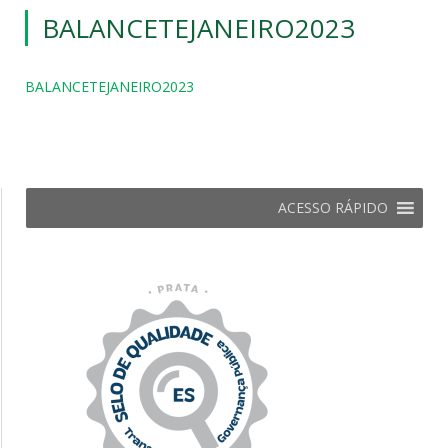
BALANCETEJANEIRO2023
BALANCETEJANEIRO2023
ACESSO RÁPIDO