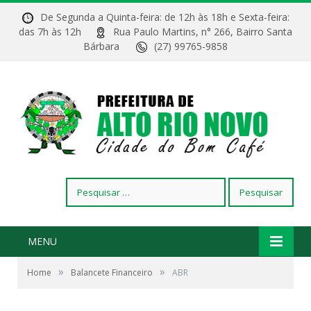
De Segunda a Quinta-feira: de 12h às 18h e Sexta-feira:
das 7h às 12h
Rua Paulo Martins, n° 266, Bairro Santa
Bárbara
(27) 99765-9858
Pesquisar
por:
MENU
»
»
Home
Balancete Financeiro
ABR