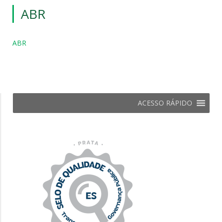
ABR
ABR
ACESSO RÁPIDO