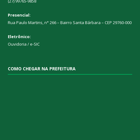
(27) 99765-9858
Presencial:
Rua Paulo Martins, n° 266 – Bairro Santa Bárbara – CEP 29760-000
Eletrônico:
Ouvidoria
/
e-SIC
COMO CHEGAR NA PREFEITURA