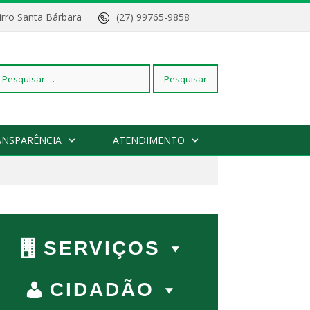
Bairro Santa Bárbara
(27) 99765-9858
squisar
ANSPARÊNCIA
ATENDIMENTO
r:
SERVIÇOS
CIDADÃO