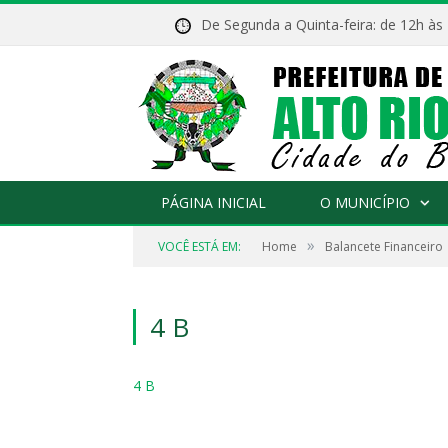
De Segunda a Quinta-feira: de 12h às
PÁGINA INICIAL
O MUNICÍPIO
»
VOCÊ ESTÁ EM:
Home
Balancete Financeiro
4 B
4 B