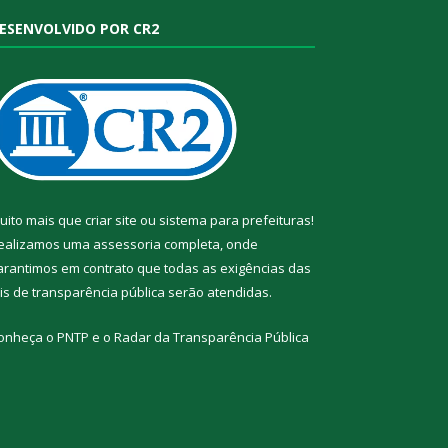
ESENVOLVIDO POR CR2
uito mais que
criar site
ou
sistema para prefeituras
!
ealizamos uma
assessoria
completa, onde
arantimos em contrato que todas as exigências das
eis de transparência pública
serão atendidas.
onheça o
PNTP
e o
Radar da Transparência Pública