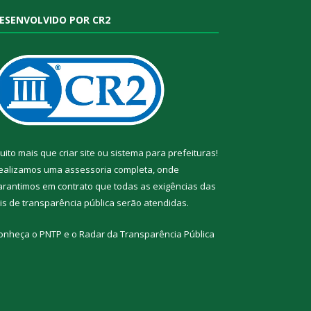
ESENVOLVIDO POR CR2
uito mais que
criar site
ou
sistema para prefeituras
!
ealizamos uma
assessoria
completa, onde
arantimos em contrato que todas as exigências das
eis de transparência pública
serão atendidas.
onheça o
PNTP
e o
Radar da Transparência Pública