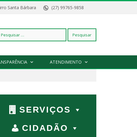
Bairro Santa Bárbara
(27) 99765-9858
squisar
ANSPARÊNCIA
ATENDIMENTO
r:
SERVIÇOS
CIDADÃO