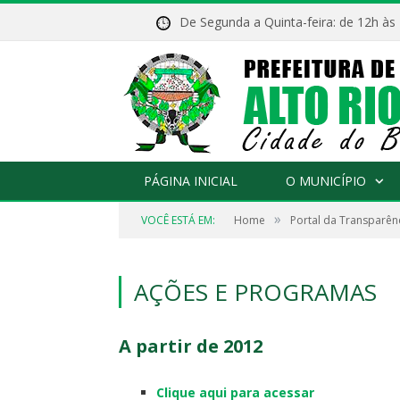
De Segunda a Quinta-feira: de 12h às
PÁGINA INICIAL
O MUNICÍPIO
»
VOCÊ ESTÁ EM:
Home
Portal da Transparên
AÇÕES E PROGRAMAS
A partir de 2012
Clique aqui para acessar