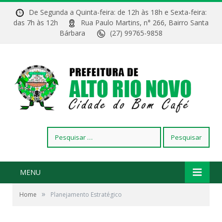
De Segunda a Quinta-feira: de 12h às 18h e Sexta-feira:
das 7h às 12h
Rua Paulo Martins, n° 266, Bairro Santa
Bárbara
(27) 99765-9858
Pesquisar
por:
MENU
»
Home
Planejamento Estratégico