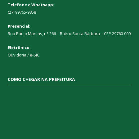
Telefone e Whatsapp:
(27) 99765-9858
Presencial:
Rua Paulo Martins, n° 266 – Bairro Santa Bárbara – CEP 29760-000
Eletrônico:
Ouvidoria
/
e-SIC
COMO CHEGAR NA PREFEITURA