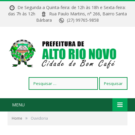
De Segunda a Quinta-feira: de 12h às 18h e Sexta-feira:
das 7h às 12h
Rua Paulo Martins, n° 266, Bairro Santa
Bárbara
(27) 99765-9858
Pesquisar
por:
MENU
»
Home
Ouvidoria