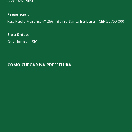
(27) 99765-9858
Presencial:
Rua Paulo Martins, n° 266 – Bairro Santa Bárbara – CEP 29760-000
Eletrônico:
Ouvidoria
/
e-SIC
COMO CHEGAR NA PREFEITURA