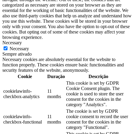
categorized as necessary are stored on your browser as they are
essential for the working of basic functionalities of the website. We
also use third-party cookies that help us analyze and understand how
you use this website. These cookies will be stored in your browser
only with your consent. You also have the option to opt-out of these
cookies. But opting out of some of these cookies may affect your
browsing experience.
Necessary
Necessary
Sempre ativado
Necessary cookies are absolutely essential for the website to
function properly. These cookies ensure basic functionalities and
security features of the website, anonymously.
Cookie
Duração
Descrição
This cookie is set by GDPR
Cookie Consent plugin. The
cookielawinfo-
11
cookie is used to store the user
checkbox-analytics
months
consent for the cookies in the
category "Analytics".
The cookie is set by GDPR
cookielawinfo-
11
cookie consent to record the user
checkbox-functional
months
consent for the cookies in the
category "Functional".
This cookie is set by GDPR