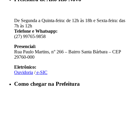
De Segunda a Quinta-feira: de 12h às 18h e Sexta-feira: das
7h às 12h
Telefone e Whatsapp:
(27) 99765-9858
Presencial:
Rua Paulo Martins, n° 266 – Bairro Santa Bárbara – CEP
29760-000
Eletrônico:
Ouvidoria
/
e-SIC
Como chegar na Prefeitura