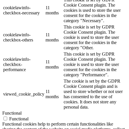
Cookie Consent plugin. The
cookielawinfo-
11
cookies is used to store the user
checkbox-necessary
months
consent for the cookies in the
category "Necessary".
This cookie is set by GDPR
Cookie Consent plugin. The
cookielawinfo-
11
cookie is used to store the user
checkbox-others
months
consent for the cookies in the
category "Other.
This cookie is set by GDPR
cookielawinfo-
Cookie Consent plugin. The
11
checkbox-
cookie is used to store the user
months
performance
consent for the cookies in the
category "Performance".
The cookie is set by the GDPR
Cookie Consent plugin and is
11
used to store whether or not user
viewed_cookie_policy
months
has consented to the use of
cookies. It does not store any
personal data.
Functional
Functional
Functional cookies help to perform certain functionalities like