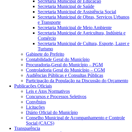
Secretaria Municipal de Educação
Secretaria Municipal de Saúde
Secretaria Municipal de Assistência Social
Secretaria Municipal de Obras, Serviços Urbanos
e Transporte
Secretaria Municipal de Meio Ambiente
Secretaria Municipal de Agricultura, Indústria e
Comércio
Secretaria Municipal de Cultura, Esporte, Lazer e
Turismo
Gabinete do Prefeito
Contabilidade Geral do Município
Procuradoria-Geral do Município – PGM
Controladoria Geral do Município – CGM
Audiências Públicas e Consultas Públicas
Participação da População na Discussão do Orçamento
Publicações Oficiais
Leis e Atos Normativos
Concursos e Processos Seletivos
Convênios
Licitações
Diário Oficial do Município
Conselho Municipal de Acompanhamento e Controle
Social (CACS)
Transparência