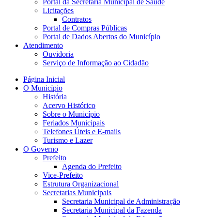
Portal da Secretaria Municipal de Saúde
Licitações
Contratos
Portal de Compras Públicas
Portal de Dados Abertos do Município
Atendimento
Ouvidoria
Serviço de Informação ao Cidadão
Página Inicial
O Município
História
Acervo Histórico
Sobre o Município
Feriados Municipais
Telefones Úteis e E-mails
Turismo e Lazer
O Governo
Prefeito
Agenda do Prefeito
Vice-Prefeito
Estrutura Organizacional
Secretarias Municipais
Secretaria Municipal de Administração
Secretaria Municipal da Fazenda