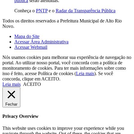
pública
serão atendidas.
Conheça o
PNTP
e o
Radar da Transparência Pública
Todos os direitos reservados a Prefeitura Municipal de Alto Rio
Novo.
Mapa do Site
Acessar Área Administrativa
Acessar Webmail
Nós usamos cookies para melhorar sua experiência de navegação no
portal. Ao utilizar nosso portal, você concorda com a política de
monitoramento de cookies. Para ter mais informações sobre como
isso é feito, acesse Política de cookies (
Leia mais
). Se você
concorda, clique em ACEITO.
Leia mais
ACEITO
Fechar
Privacy Overview
This website uses cookies to improve your experience while you
navigate through the website. Out of these, the cookies that are