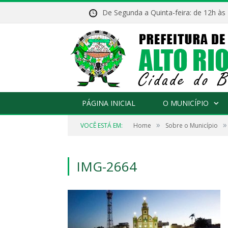
De Segunda a Quinta-feira: de 12h às
PÁGINA INICIAL
O MUNICÍPIO
»
»
VOCÊ ESTÁ EM:
Home
Sobre o Município
IMG-2664