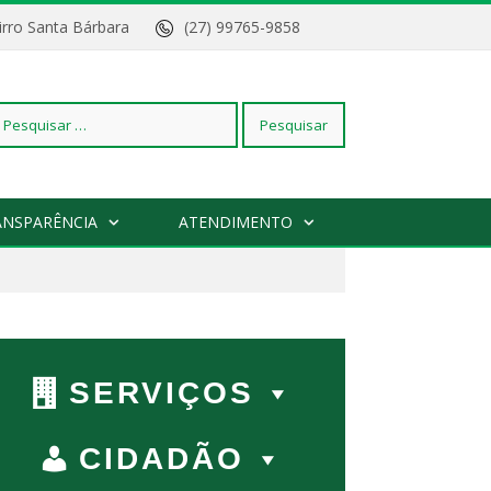
Bairro Santa Bárbara
(27) 99765-9858
squisar
ANSPARÊNCIA
ATENDIMENTO
r:
SERVIÇOS
CIDADÃO