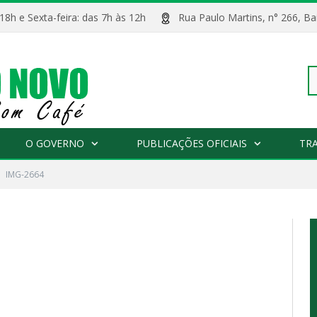
 18h e Sexta-feira: das 7h às 12h
Rua Paulo Martins, n° 266, 
Pe
O GOVERNO
PUBLICAÇÕES OFICIAIS
TR
IMG-2664
po