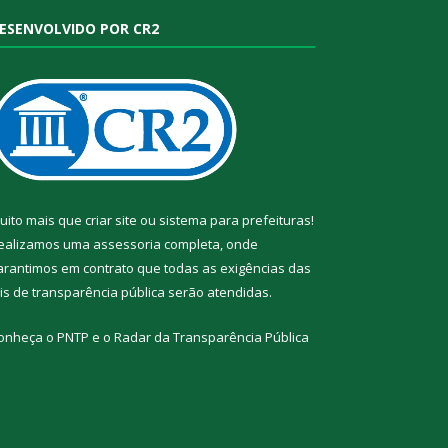
ESENVOLVIDO POR CR2
uito mais que
criar site
ou
sistema para prefeituras
!
ealizamos uma
assessoria
completa, onde
arantimos em contrato que todas as exigências das
eis de transparência pública
serão atendidas.
onheça o
PNTP
e o
Radar da Transparência Pública