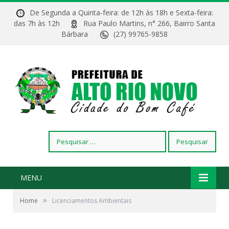
De Segunda a Quinta-feira: de 12h às 18h e Sexta-feira:
das 7h às 12h
Rua Paulo Martins, n° 266, Bairro Santa
Bárbara
(27) 99765-9858
Pesquisar
por:
MENU
»
Home
Licenciamentos Ambientais