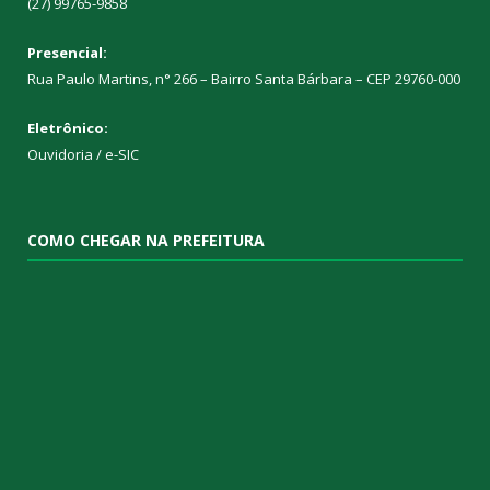
(27) 99765-9858
Presencial:
Rua Paulo Martins, n° 266 – Bairro Santa Bárbara – CEP 29760-000
Eletrônico:
Ouvidoria
/
e-SIC
COMO CHEGAR NA PREFEITURA