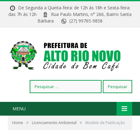
De Segunda a Quinta-feira: de 12h às 18h e Sexta-feira:
das 7h às 12h
Rua Paulo Martins, n° 266, Bairro Santa
Bárbara
(27) 99765-9858
Pesquisar
por:
MENU
»
»
Home
Licenciamento Ambiental
Modelo de Publicação