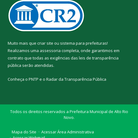
Muito mais que
criar site
ou
sistema para prefeituras
!
Realizamos uma
assessoria
completa, onde garantimos em
contrato que todas as exigências das
leis de transparência
pública
serão atendidas.
Conheça o
PNTP
e o
Radar da Transparência Pública
Todos os direitos reservados a Prefeitura Municipal de Alto Rio
Novo.
Mapa do Site
Acessar Área Administrativa
Acessar Webmail