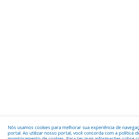
Nós usamos cookies para melhorar sua experiência de navega
portal. Ao utilizar nosso portal, você concorda com a política d
monitoramento de cookies. Para ter mais informações sobre c