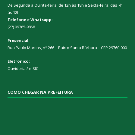
De Segunda a Quinta-feira: de 12h às 18h e Sexta-feira: das 7h
às 12h
Telefone e Whatsapp:
(27) 99765-9858
Presencial:
Rua Paulo Martins, n° 266 – Bairro Santa Bárbara – CEP 29760-000
Eletrônico:
Ouvidoria
/
e-SIC
COMO CHEGAR NA PREFEITURA