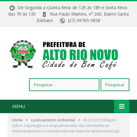
De Segunda a Quinta-feira: de 12h às 18h e Sexta-feira:
das 7h às 12h
Rua Paulo Martins, n° 266, Bairro Santa
Bárbara
(27) 99765-9858
Pesquisar
por:
MENU
»
»
Home
Licenciamento Ambiental
IN 02.2019 (Dispõe
sobre a tipologia e o enquadramento das atividades ou
empreendimentos considerados de impacto ambiental local)