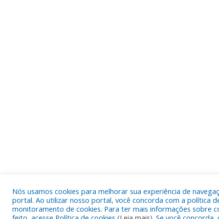
Nós usamos cookies para melhorar sua experiência de navega
portal. Ao utilizar nosso portal, você concorda com a política d
monitoramento de cookies. Para ter mais informações sobre c
feito, acesse Política de cookies (
Leia mais
). Se você concorda, 