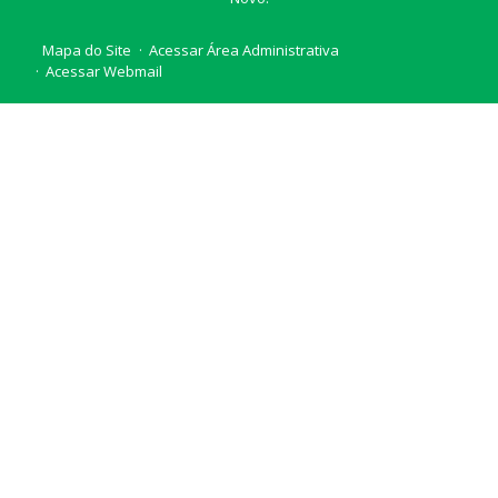
Mapa do Site
Acessar Área Administrativa
Acessar Webmail