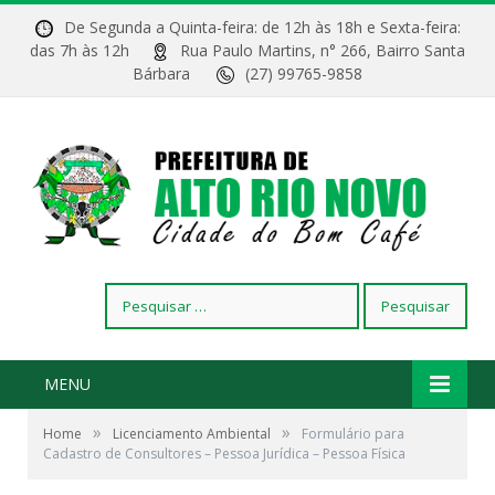
De Segunda a Quinta-feira: de 12h às 18h e Sexta-feira:
das 7h às 12h
Rua Paulo Martins, n° 266, Bairro Santa
Bárbara
(27) 99765-9858
Pesquisar
por:
MENU
»
»
Home
Licenciamento Ambiental
Formulário para
Cadastro de Consultores – Pessoa Jurídica – Pessoa Física