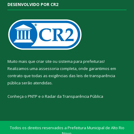
DESENVOLVIDO POR CR2
Muito mais que
criar site
ou
sistema para prefeituras
!
Realizamos uma
assessoria
completa, onde garantimos em
contrato que todas as exigências das
leis de transparência
pública
serão atendidas.
Conheça o
PNTP
e o
Radar da Transparência Pública
Todos os direitos reservados a Prefeitura Municipal de Alto Rio
Novo.