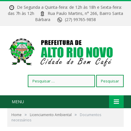
De Segunda a Quinta-feira: de 12h às 18h e Sexta-feira:
das 7h às 12h
Rua Paulo Martins, n° 266, Bairro Santa
Bárbara
(27) 99765-9858
Pesquisar
por:
MENU
»
»
Home
Licenciamento Ambiental
Documentos
necessários