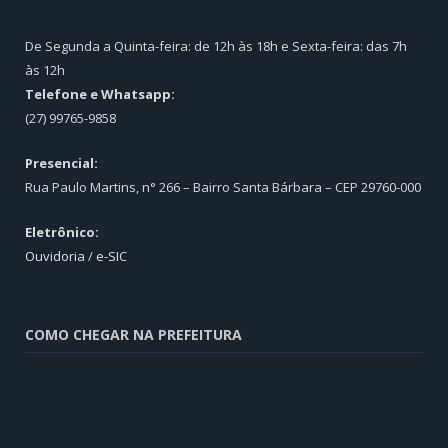
De Segunda a Quinta-feira: de 12h às 18h e Sexta-feira: das 7h
às 12h
Telefone e Whatsapp:
(27) 99765-9858
Presencial:
Rua Paulo Martins, n° 266 – Bairro Santa Bárbara – CEP 29760-000
Eletrônico:
Ouvidoria
/
e-SIC
COMO CHEGAR NA PREFEITURA