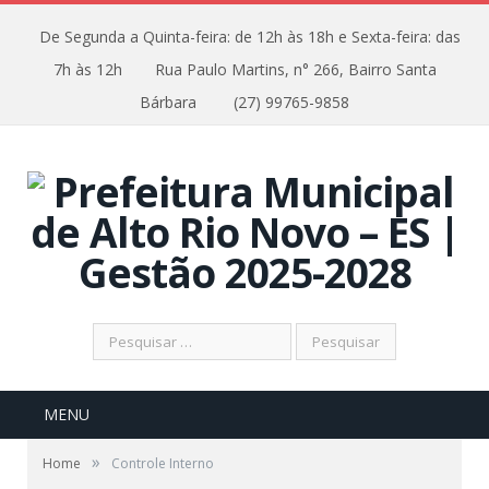
De Segunda a Quinta-feira: de 12h às 18h e Sexta-feira: das
7h às 12h
Rua Paulo Martins, n° 266, Bairro Santa
Bárbara
(27) 99765-9858
Pesquisar
por:
MENU
»
Home
Controle Interno