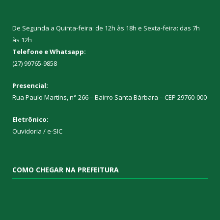
De Segunda a Quinta-feira: de 12h às 18h e Sexta-feira: das 7h
às 12h
Telefone e Whatsapp:
(27) 99765-9858
Presencial:
Rua Paulo Martins, n° 266 – Bairro Santa Bárbara – CEP 29760-000
Eletrônico:
Ouvidoria
/
e-SIC
COMO CHEGAR NA PREFEITURA