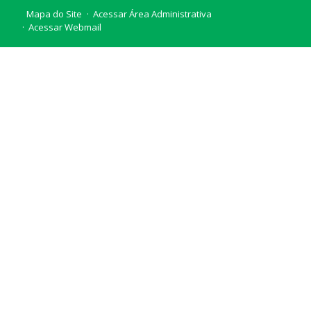
Mapa do Site
Acessar Área Administrativa
Acessar Webmail