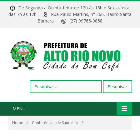
De Segunda a Quinta-feira: de 12h às 18h e Sexta-feira:
das 7h às 12h
Rua Paulo Martins, n° 266, Bairro Santa
Bárbara
(27) 99765-9858
Pesquisar
por:
MENU
»
»
Home
Conferências de Saúde
5