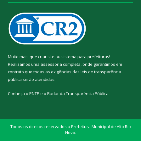
Muito mais que
criar site
ou
sistema para prefeituras
!
Realizamos uma
assessoria
completa, onde garantimos em
contrato que todas as exigências das
leis de transparência
pública
serão atendidas.
Conheça o
PNTP
e o
Radar da Transparência Pública
Todos os direitos reservados a Prefeitura Municipal de Alto Rio
Novo.