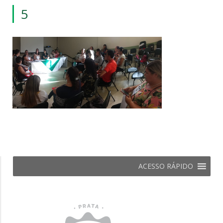
5
ACESSO RÁPIDO