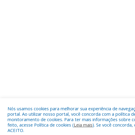
Nós usamos cookies para melhorar sua experiência de navega
portal. Ao utilizar nosso portal, você concorda com a política d
monitoramento de cookies. Para ter mais informações sobre c
feito, acesse Política de cookies (
Leia mais
). Se você concorda, 
ACEITO.