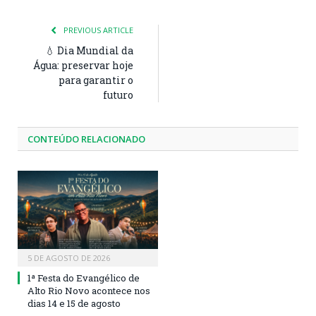
PREVIOUS ARTICLE
💧 Dia Mundial da
Água: preservar hoje
para garantir o
futuro
CONTEÚDO RELACIONADO
5 DE AGOSTO DE 2026
1ª Festa do Evangélico de
Alto Rio Novo acontece nos
dias 14 e 15 de agosto