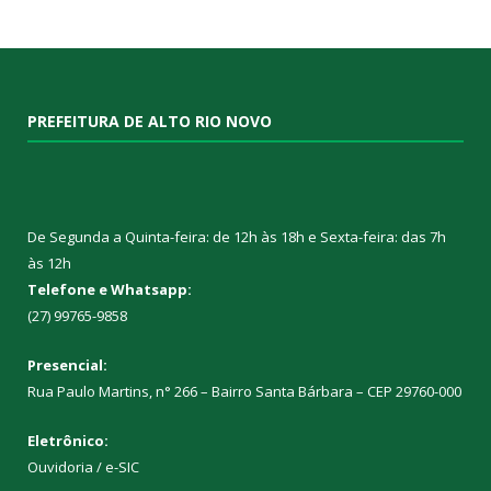
PREFEITURA DE ALTO RIO NOVO
De Segunda a Quinta-feira: de 12h às 18h e Sexta-feira: das 7h
às 12h
Telefone e Whatsapp:
(27) 99765-9858
Presencial:
Rua Paulo Martins, n° 266 – Bairro Santa Bárbara – CEP 29760-000
Eletrônico:
Ouvidoria
/
e-SIC