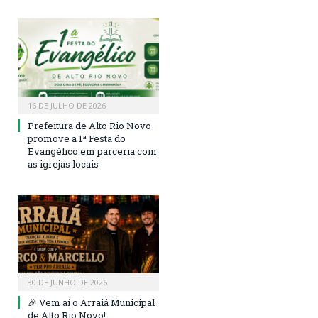
16 DE JULHO DE 2026
Prefeitura de Alto Rio Novo
promove a 1ª Festa do
Evangélico em parceria com
as igrejas locais
30 DE JUNHO DE 2026
🎉 Vem aí o Arraiá Municipal
de Alto Rio Novo!