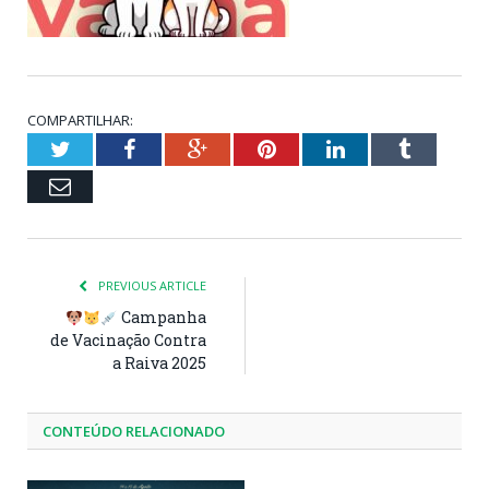
COMPARTILHAR:
Twitter
Facebook
Google+
Pinterest
LinkedIn
Tumblr
Email
PREVIOUS ARTICLE
Campanha
de Vacinação Contra
a Raiva 2025
CONTEÚDO RELACIONADO