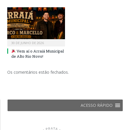
30 DE JUNHO DE 2026
Vem aí o Arraiá Municipal
de Alto Rio Novo!
Os comentários estão fechados.
ACESSO RÁPIDO