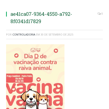
ae41ca07-9364-4550-a792-
0
8f0341d17829
POR
CONTROLADORIA
EM
30 DE SETEMBRO DE 2025