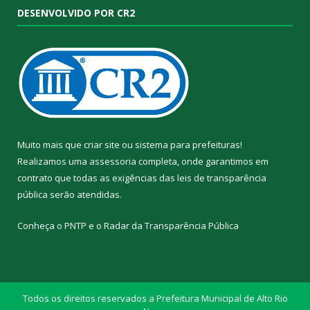
DESENVOLVIDO POR CR2
Muito mais que
criar site
ou
sistema para prefeituras
!
Realizamos uma
assessoria
completa, onde garantimos em
contrato que todas as exigências das
leis de transparência
pública
serão atendidas.
Conheça o
PNTP
e o
Radar da Transparência Pública
Todos os direitos reservados a Prefeitura Municipal de Alto Rio