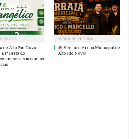
HO DE 2026
30 DE JUNHO DE 2026
ra de Alto Rio Novo
Vem aí o Arraiá Municipal de
a 1ª Festa do
Alto Rio Novo!
co em parceria com as
ocais