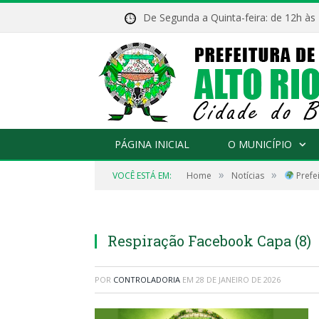
De Segunda a Quinta-feira: de 12h às
PÁGINA INICIAL
O MUNICÍPIO
»
»
VOCÊ ESTÁ EM:
Home
Notícias
Prefe
Respiração Facebook Capa (8)
POR
CONTROLADORIA
EM
28 DE JANEIRO DE 2026