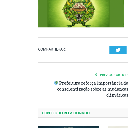
COMPARTILHAR:
Twi
PREVIOUS ARTICL
Prefeitura reforça importância d
conscientização sobre as mudança
climática
CONTEÚDO RELACIONADO