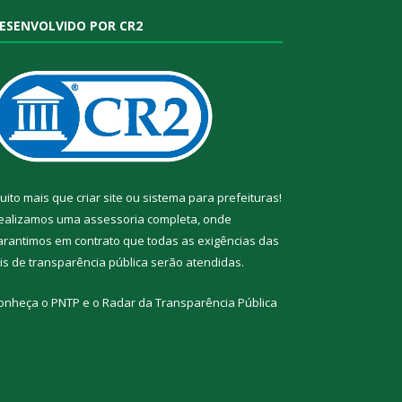
ESENVOLVIDO POR CR2
uito mais que
criar site
ou
sistema para prefeituras
!
ealizamos uma
assessoria
completa, onde
arantimos em contrato que todas as exigências das
eis de transparência pública
serão atendidas.
onheça o
PNTP
e o
Radar da Transparência Pública