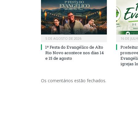
5 DE AGOSTO DE 2026
16 DE JUL
1ª Festa do Evangélico de Alto
Prefeitu
Rio Novo acontece nos dias 14
promove 
e 15 de agosto
Evangéli
igrejas l
Os comentários estão fechados.